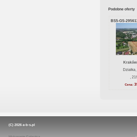
Podobne oferty
BS5-GS-29561
Kraków
Działka,
, 21
3
Cena:
(C) 2026
a-b-s.pl
Wykonanie
Galactica