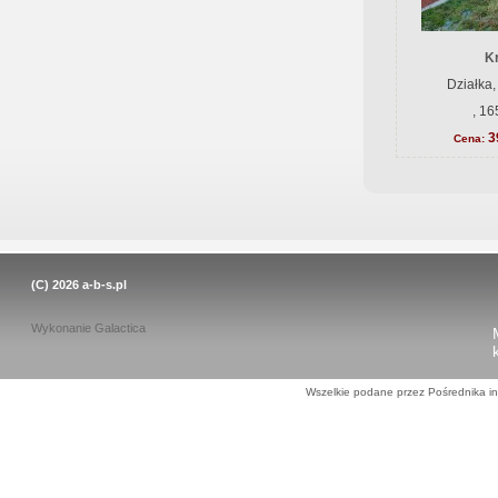
K
Działka,
, 16
3
Cena:
(C) 2026
a-b-s.pl
Wykonanie
Galactica
Wszelkie podane przez Pośrednika in