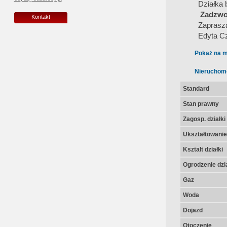
Działka 
Zadzwoń
Kontakt
Zaprasz
Edyta Cz
Pokaż na m
Nieruchom
Standard
Stan prawny
Zagosp. działki
Ukształtowanie 
Kształt działki
Ogrodzenie dzia
Gaz
Woda
Dojazd
Otoczenie