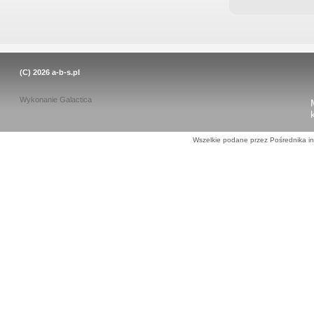
(C) 2026
a-b-s.pl
Wykonanie
Galactica
Wszelkie podane przez Pośrednika in