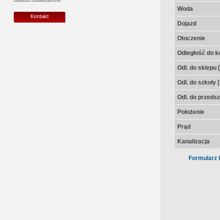
Woda
Kontakt
Dojazd
Otoczenie
Odległość do k
Odl. do sklepu 
Odl. do szkoły 
Odl. do przedsz
Położenie
Prąd
Kanalizacja
Formularz 