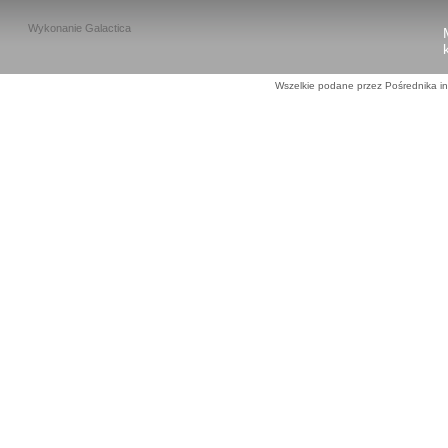
Wykonanie
Galactica
Wszelkie podane przez Pośrednika in