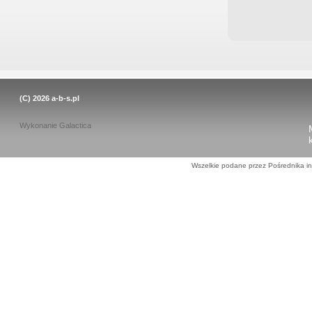
(C) 2026
a-b-s.pl
Wykonanie
Galactica
Wszelkie podane przez Pośrednika in