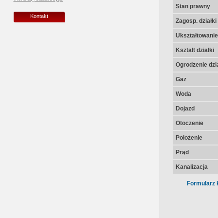
Stan prawny
Kontakt
Zagosp. działki
Ukształtowanie 
Kształt działki
Ogrodzenie dzia
Gaz
Woda
Dojazd
Otoczenie
Położenie
Prąd
Kanalizacja
Formularz 