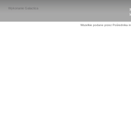
Wykonanie
Galactica
Wszelkie podane przez Pośrednika in