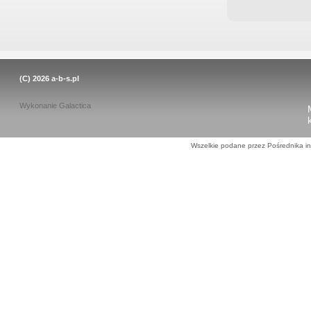
(C) 2026
a-b-s.pl
Wykonanie
Galactica
Wszelkie podane przez Pośrednika in