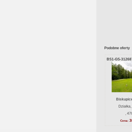
Podobne oferty
BS1-GS-31268
Biskupice
Działka,
, 47
3
Cena: