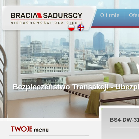
O firmie
Ofe
Profesjonalne Pośrednictwo
Bezpieczeństwo Transakcji - Ubez
Licencjonowani Pośrednicy
BS4-DW-3
Gwarancja Zwrotu Zadatku