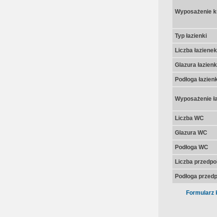
Wyposażenie k
Typ łazienki
Liczba łazienek
Glazura łazienk
Podłoga łazienk
Wyposażenie ła
Liczba WC
Glazura WC
Podłoga WC
Liczba przedpo
Podłoga przedp
Formularz 