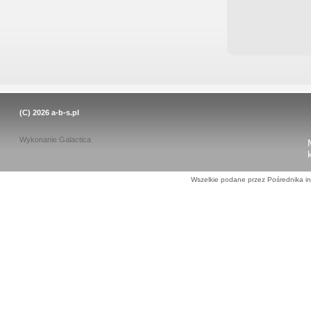
(C) 2026
a-b-s.pl
Wykonanie
Galactica
Wszelkie podane przez Pośrednika in