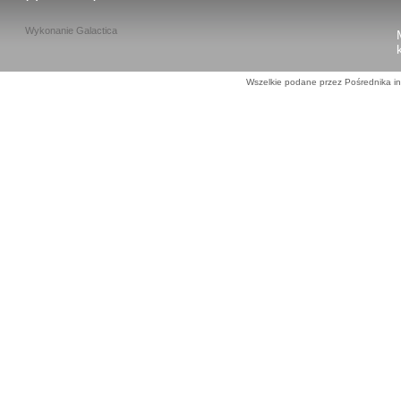
Wykonanie
Galactica
Wszelkie podane przez Pośrednika in