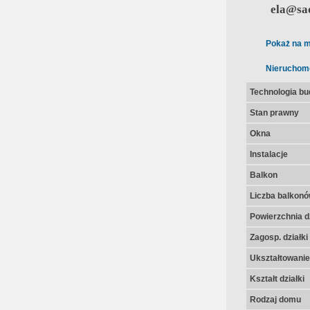
ela@sad
Pokaż na m
Nieruchom
Technologia b
Stan prawny
Okna
Instalacje
Balkon
Liczba balkon
Powierzchnia dz
Zagosp. działki
Ukształtowanie 
Kształt działki
Rodzaj domu