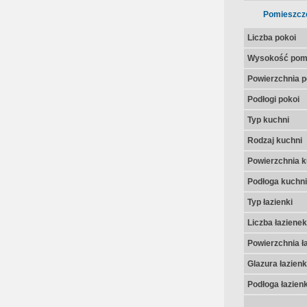
Pomieszcz
Liczba pokoi
Wysokość pom
Powierzchnia p
Podłogi pokoi
Typ kuchni
Rodzaj kuchni
Powierzchnia k
Podłoga kuchni
Typ łazienki
Liczba łazienek
Powierzchnia ła
Glazura łazienk
Podłoga łazienk