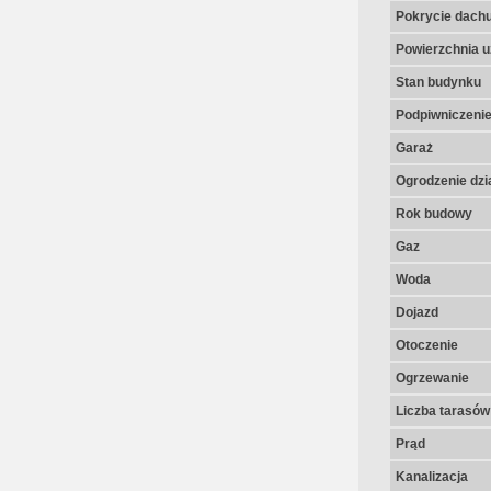
Pokrycie dach
Powierzchnia u
Stan budynku
Podpiwniczeni
Garaż
Ogrodzenie dzia
Rok budowy
Gaz
Woda
Dojazd
Otoczenie
Ogrzewanie
Liczba tarasów
Prąd
Kanalizacja