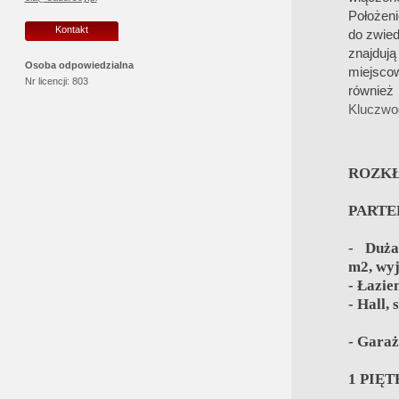
Położen
Kontakt
do zwied
znajduj
Osoba odpowiedzialna
miejscow
Nr licencji:
803
również
Kluczwo
ROZKŁ
PART
- Duża
m2, wyj
- Łazie
- Hall, 
- Garaż
1 PIĘ