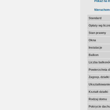
Pokaż na m
Nieruchom
Standard
Opłaty wg licz
Stan prawny
Okna
Instalacje
Balkon
Liczba balkon
Powierzchnia dz
Zagosp. działki
Ukształtowanie 
Kształt działki
Rodzaj domu
Pokrycie dach