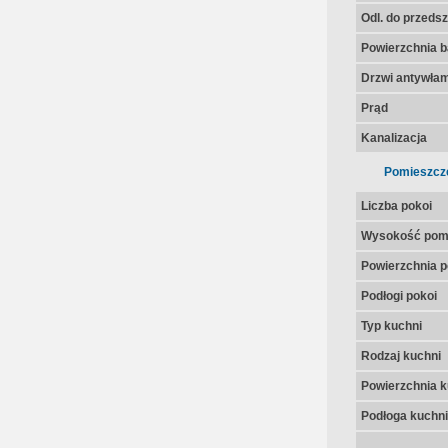
Odl. do przedsz
Powierzchnia 
Drzwi antywła
Prąd
Kanalizacja
Pomieszcz
Liczba pokoi
Wysokość pom
Powierzchnia p
Podłogi pokoi
Typ kuchni
Rodzaj kuchni
Powierzchnia k
Podłoga kuchni