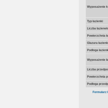
Wyposażenie k
Typ łazienki
Liczba łazienek
Powierzchnia ła
Glazura łazienk
Podłoga łazienk
Wyposażenie ła
Liczba przedpo
Powierzchnia p
Podłoga przedp
Formularz 