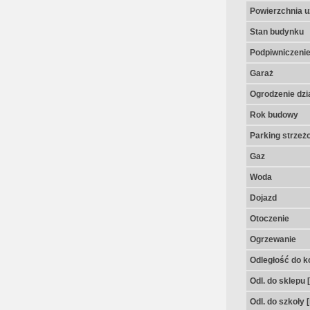
Powierzchnia u
Stan budynku
Podpiwniczeni
Garaż
Ogrodzenie dzia
Rok budowy
Parking strzeż
Gaz
Woda
Dojazd
Otoczenie
Ogrzewanie
Odległość do k
Odl. do sklepu 
Odl. do szkoły 