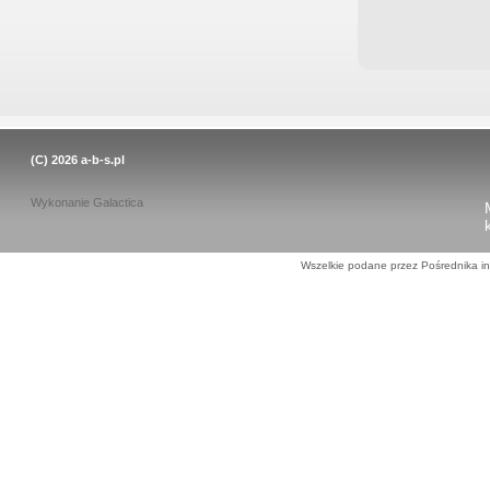
(C) 2026
a-b-s.pl
Wykonanie
Galactica
Wszelkie podane przez Pośrednika in