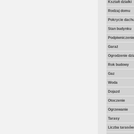
Kształt działki
Rodzaj domu
Pokrycie dach
Stan budynku
Podpiwniczeni
Garaż
Ogrodzenie dzia
Rok budowy
Gaz
Woda
Dojazd
Otoczenie
Ogrzewanie
Tarasy
Liczba tarasów