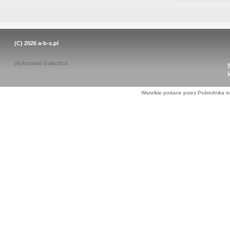
(C) 2026
a-b-s.pl
Wykonanie
Galactica
Wszelkie podane przez Pośrednika in