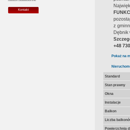
Najwięk
Kontakt
FUNKC
pozosta
z gminn
Dębnik 
Szczegó
+48 730
Pokaż na m
Nieruchom
Standard
Stan prawny
Okna
Instalacje
Balkon
Liczba balkon
Powierzchnia dz