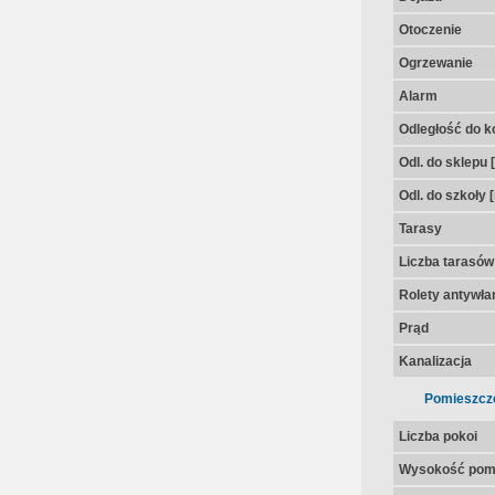
Otoczenie
Ogrzewanie
Alarm
Odległość do k
Odl. do sklepu 
Odl. do szkoły 
Tarasy
Liczba tarasów
Rolety antywł
Prąd
Kanalizacja
Pomieszcz
Liczba pokoi
Wysokość pom