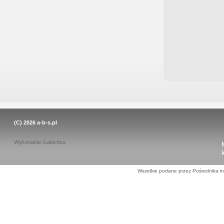
(C) 2026
a-b-s.pl
Wykonanie
Galactica
Wszelkie podane przez Pośrednika in