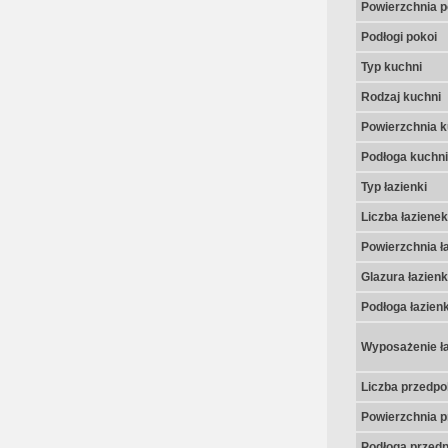
Powierzchnia p
Podłogi pokoi
Typ kuchni
Rodzaj kuchni
Powierzchnia k
Podłoga kuchni
Typ łazienki
Liczba łazienek
Powierzchnia ła
Glazura łazienk
Podłoga łazienk
Wyposażenie ła
Liczba przedpo
Powierzchnia p
Podłoga przedp