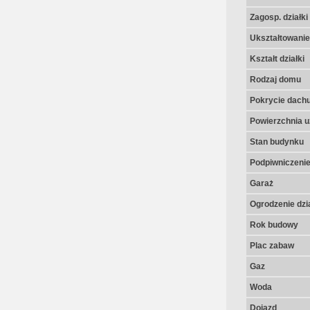
Zagosp. działki
Ukształtowanie 
Kształt działki
Rodzaj domu
Pokrycie dach
Powierzchnia u
Stan budynku
Podpiwniczeni
Garaż
Ogrodzenie dzia
Rok budowy
Plac zabaw
Gaz
Woda
Dojazd