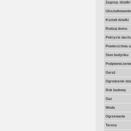
Zagosp. działki
Ukształtowanie 
Kształt działki
Rodzaj domu
Pokrycie dach
Powierzchnia u
Stan budynku
Podpiwniczeni
Garaż
Ogrodzenie dzia
Rok budowy
Gaz
Woda
Ogrzewanie
Tarasy