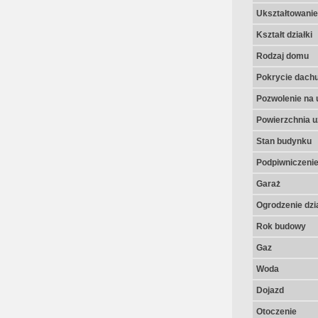
Ukształtowanie 
Kształt działki
Rodzaj domu
Pokrycie dach
Pozwolenie na 
Powierzchnia u
Stan budynku
Podpiwniczeni
Garaż
Ogrodzenie dzia
Rok budowy
Gaz
Woda
Dojazd
Otoczenie