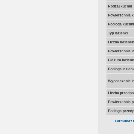
Rodzaj kuchni
Powierzchnia k
Podłoga kuchni
Typ łazienki
Liczba łazienek
Powierzchnia ła
Glazura łazienk
Podłoga łazienk
Wyposażenie ła
Liczba przedpo
Powierzchnia p
Podłoga przedp
Formularz 