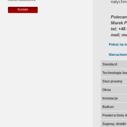
natychm
Kontakt
Polecam
Marek P
tel; +48
mail; m
Pokaż na m
Nieruchom
Standard
Technologia b
Stan prawny
Okna
Instalacje
Balkon
Powierzchnia dz
Zagosp. działki