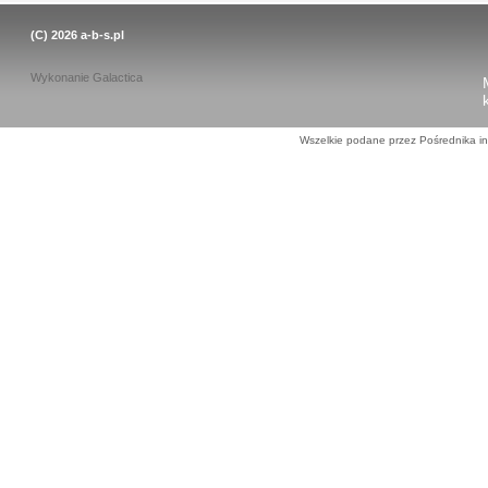
(C) 2026
a-b-s.pl
Wykonanie
Galactica
Wszelkie podane przez Pośrednika in