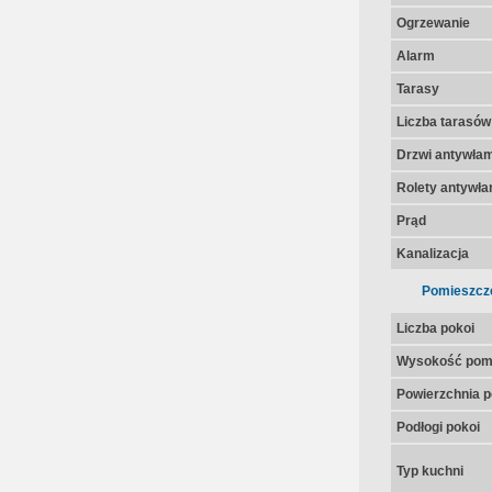
Ogrzewanie
Alarm
Tarasy
Liczba tarasów
Drzwi antywła
Rolety antywł
Prąd
Kanalizacja
Pomieszcz
Liczba pokoi
Wysokość pom
Powierzchnia p
Podłogi pokoi
Typ kuchni