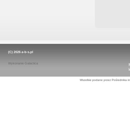
(C) 2026
a-b-s.pl
Wykonanie
Galactica
Wszelkie podane przez Pośrednika in