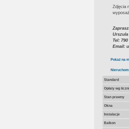
Zdjęcia 
wyposaż
Zaprasz
Urszula
Tel: 790
Email: 
Pokaż na m
Nieruchom
Standard
Opłaty wg licz
Stan prawny
Okna
Instalacje
Balkon