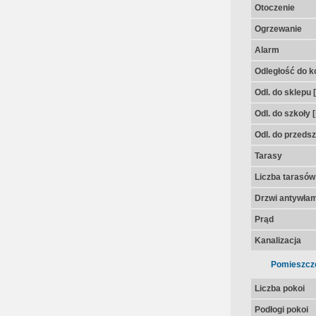
Otoczenie
Ogrzewanie
Alarm
Odległość do k
Odl. do sklepu 
Odl. do szkoły 
Odl. do przedsz
Tarasy
Liczba tarasów
Drzwi antywła
Prąd
Kanalizacja
Pomieszcz
Liczba pokoi
Podłogi pokoi