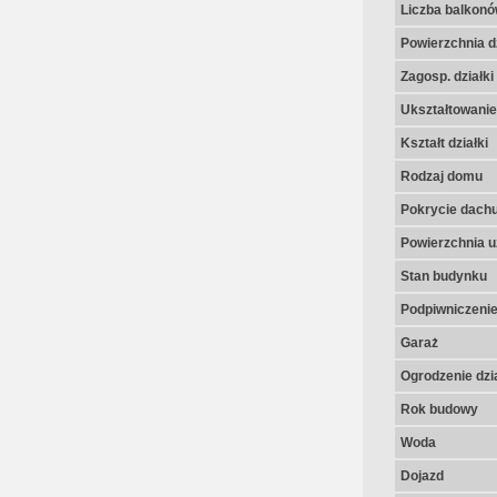
Liczba balkon
Powierzchnia dz
Zagosp. działki
Ukształtowanie 
Kształt działki
Rodzaj domu
Pokrycie dach
Powierzchnia u
Stan budynku
Podpiwniczeni
Garaż
Ogrodzenie dzia
Rok budowy
Woda
Dojazd