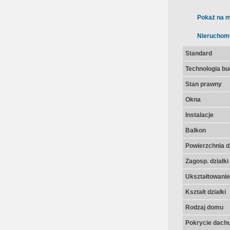
Pokaż na m
Nieruchom
Standard
Technologia b
Stan prawny
Okna
Instalacje
Balkon
Powierzchnia dz
Zagosp. działki
Ukształtowanie 
Kształt działki
Rodzaj domu
Pokrycie dach