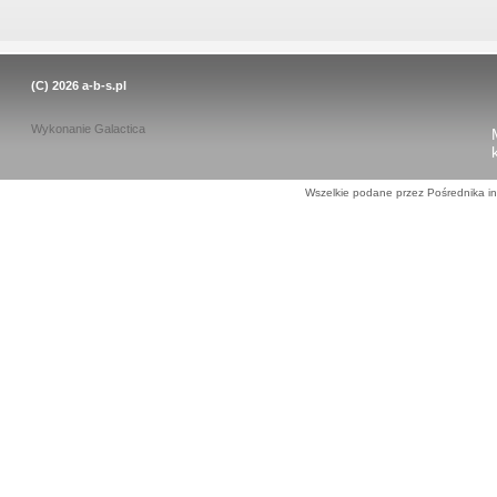
(C) 2026
a-b-s.pl
Wykonanie
Galactica
Wszelkie podane przez Pośrednika in