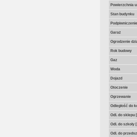
Powierzchnia u
Stan budynku
Podpiwniczeni
Garaż
Ogrodzenie dzia
Rok budowy
Gaz
Woda
Dojazd
Otoczenie
Ogrzewanie
Odległość do k
Odl. do sklepu 
Odl. do szkoły 
Odl. do przedsz