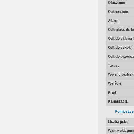
Otoczenie
Ogrzewanie
Alarm
Odległość do k
Odl. do sklepu 
Odl. do szkoły 
Odl. do przedsz
Tarasy
Własny parkin
Wejście
Prąd
Kanalizacja
Pomieszcz
Liczba pokoi
Wysokość pom