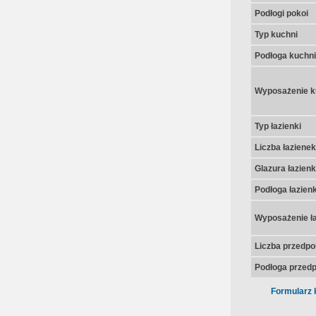
Podłogi pokoi
Typ kuchni
Podłoga kuchni
Wyposażenie k
Typ łazienki
Liczba łazienek
Glazura łazienk
Podłoga łazienk
Wyposażenie ła
Liczba przedpo
Podłoga przedp
Formularz 