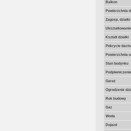
Balkon
Powierzchnia dz
Zagosp. działki
Ukształtowanie 
Kształt działki
Pokrycie dach
Powierzchnia u
Stan budynku
Podpiwniczeni
Garaż
Ogrodzenie dzia
Rok budowy
Gaz
Woda
Dojazd