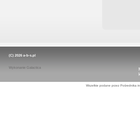
(C) 2026
a-b-s.pl
Wykonanie
Galactica
Wszelkie podane przez Pośrednika in