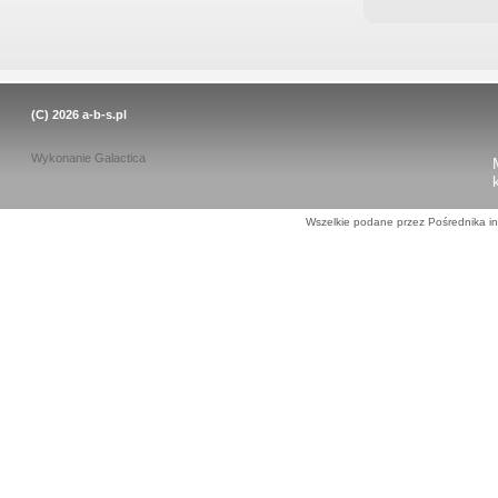
(C) 2026
a-b-s.pl
Wykonanie
Galactica
Wszelkie podane przez Pośrednika in