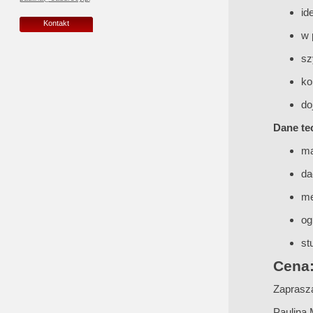
id
Kontakt
w 
sz
ko
do
Dane te
ma
da
me
og
st
Cena:
Zaprasza
Paulina 