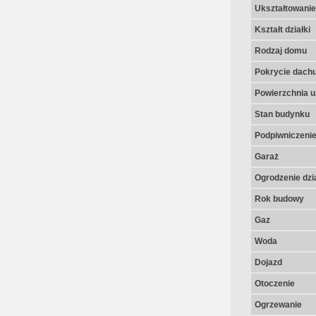
Ukształtowanie 
Kształt działki
Rodzaj domu
Pokrycie dach
Powierzchnia u
Stan budynku
Podpiwniczeni
Garaż
Ogrodzenie dzia
Rok budowy
Gaz
Woda
Dojazd
Otoczenie
Ogrzewanie