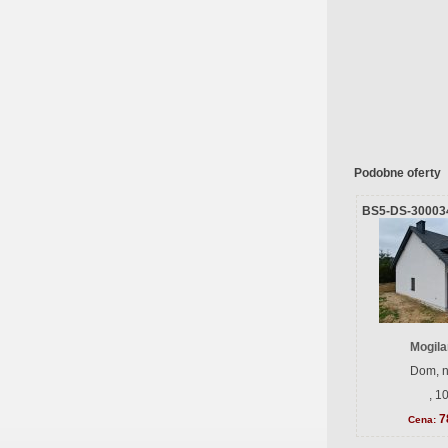
Podobne oferty
BS5-DS-30003
Mogila
Dom, n
, 1
7
Cena: