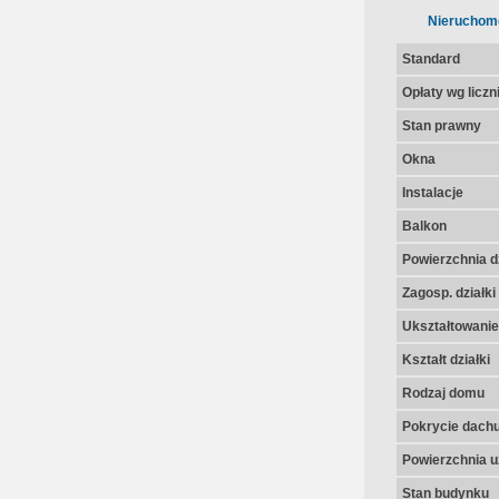
Nieruchom
Standard
Opłaty wg licz
Stan prawny
Okna
Instalacje
Balkon
Powierzchnia dz
Zagosp. działki
Ukształtowanie 
Kształt działki
Rodzaj domu
Pokrycie dach
Powierzchnia u
Stan budynku