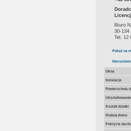
Doradc
Licencj
Biuro N
30-134 
Tel. 12
Pokaż na m
Nieruchom
Okna
Instalacje
Powierzchnia dz
Ukształtowanie 
Kształt działki
Rodzaj domu
Pokrycie dach