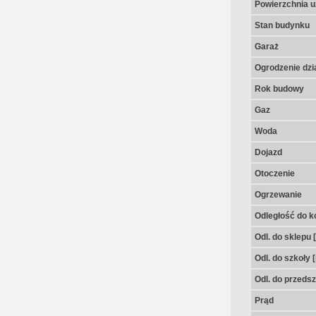
Powierzchnia u
Stan budynku
Garaż
Ogrodzenie dzia
Rok budowy
Gaz
Woda
Dojazd
Otoczenie
Ogrzewanie
Odległość do k
Odl. do sklepu 
Odl. do szkoły 
Odl. do przedsz
Prąd