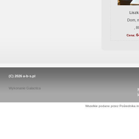
Liszk
Dom, n
, 
6
Cena:
(C) 2026
a-b-s.pl
Wykonanie
Galactica
Wszelkie podane przez Pośrednika in