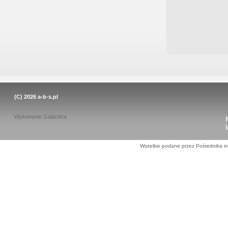
(C) 2026
a-b-s.pl
Wykonanie
Galactica
Wszelkie podane przez Pośrednika in