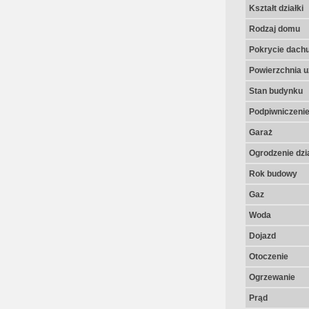
Kształt działki
Rodzaj domu
Pokrycie dach
Powierzchnia u
Stan budynku
Podpiwniczeni
Garaż
Ogrodzenie dzia
Rok budowy
Gaz
Woda
Dojazd
Otoczenie
Ogrzewanie
Prąd