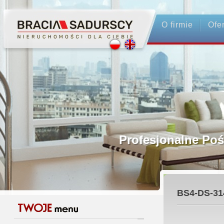
O firmie
Ofe
Profesjonalne Pośrednictwo
Bezpieczeństwo Transakcji - Ubezpiec
BS4-DS-31
Licencjonowani Pośrednicy