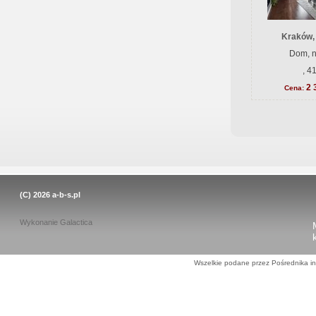
Kraków,
Dom, n
, 4
2 
Cena:
(C) 2026
a-b-s.pl
Wykonanie
Galactica
Wszelkie podane przez Pośrednika in