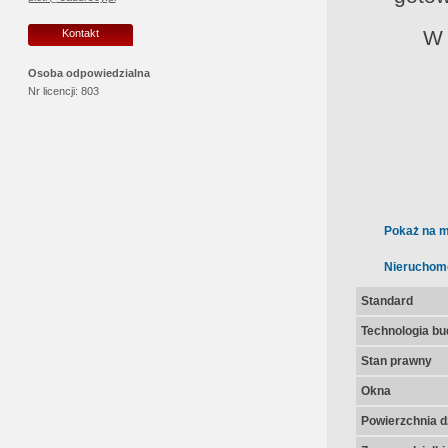
W 
Kontakt
Osoba odpowiedzialna
Nr licencji:
803
Pokaż na m
Nieruchom
Standard
Technologia b
Stan prawny
Okna
Powierzchnia dz