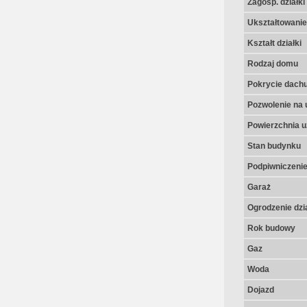
Zagosp. działki
Ukształtowanie 
Kształt działki
Rodzaj domu
Pokrycie dach
Pozwolenie na 
Powierzchnia u
Stan budynku
Podpiwniczeni
Garaż
Ogrodzenie dzia
Rok budowy
Gaz
Woda
Dojazd