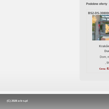
Podobne oferty
BS2-DS-30800
Kraków
Du
Dom, n
, 
8
Cena:
(C) 2026
a-b-s.pl