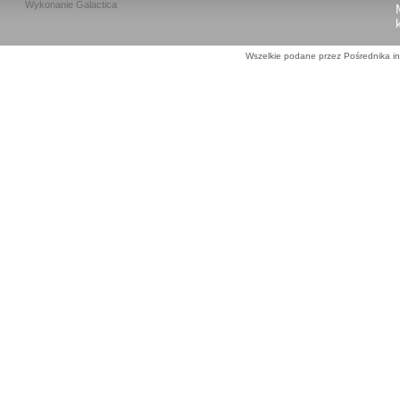
Wykonanie
Galactica
Wszelkie podane przez Pośrednika in