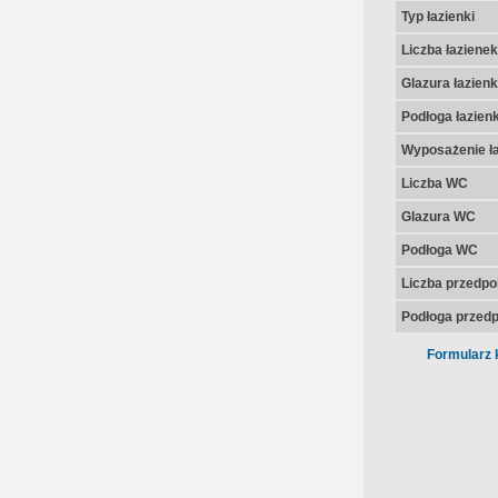
Typ łazienki
Liczba łazienek
Glazura łazienk
Podłoga łazienk
Wyposażenie ła
Liczba WC
Glazura WC
Podłoga WC
Liczba przedpo
Podłoga przedp
Formularz 