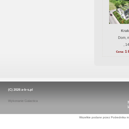
Krak
Dom, n
, 1
1 
Cena:
(C) 2026
a-b-s.pl
Wykonanie
Galactica
Wszelkie podane przez Pośrednika in