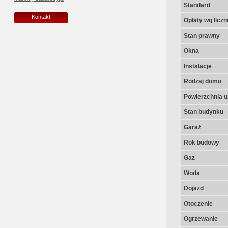
Standard
Kontakt
Opłaty wg licz
Stan prawny
Okna
Instalacje
Rodzaj domu
Powierzchnia u
Stan budynku
Garaż
Rok budowy
Gaz
Woda
Dojazd
Otoczenie
Ogrzewanie