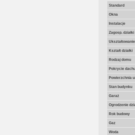
Standard
Okna
Instalacje
Zagosp. działki
Ukształtowanie 
Kształt działki
Rodzaj domu
Pokrycie dach
Powierzchnia u
Stan budynku
Garaż
Ogrodzenie dzia
Rok budowy
Gaz
Woda