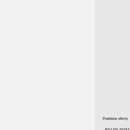
Podobne oferty
BS2-DS-30783