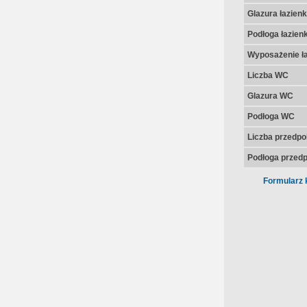
Glazura łazienk
Podłoga łazienk
Wyposażenie ła
Liczba WC
Glazura WC
Podłoga WC
Liczba przedpo
Podłoga przedp
Formularz 