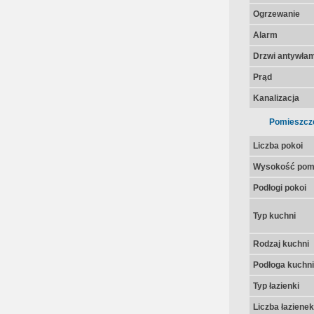
Ogrzewanie
Alarm
Drzwi antywła
Prąd
Kanalizacja
Pomieszcz
Liczba pokoi
Wysokość pom
Podłogi pokoi
Typ kuchni
Rodzaj kuchni
Podłoga kuchni
Typ łazienki
Liczba łazienek