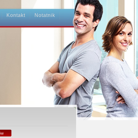
Kontakt
Notatnik
ów