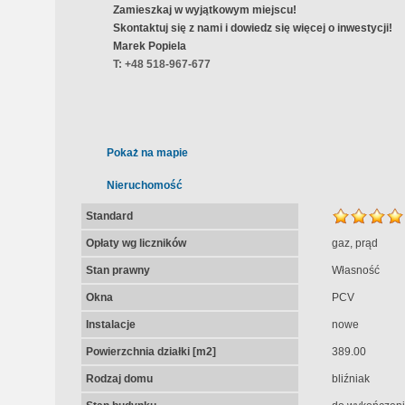
Zamieszkaj w wyjątkowym miejscu!
Skontaktuj się z nami i dowiedz się więcej o inwestycji!
Marek Popiela
T: +48 518-967-677
Pokaż na mapie
Nieruchomość
Standard
Opłaty wg liczników
gaz, prąd
Stan prawny
Własność
Okna
PCV
Instalacje
nowe
Powierzchnia działki [m2]
389.00
Rodzaj domu
bliźniak