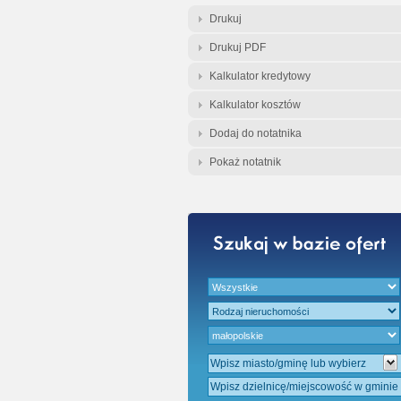
Gratis - Przedwst
Drukuj
Drukuj PDF
Kalkulator kredytowy
Kalkulator kosztów
Dodaj do notatnika
Pokaż notatnik