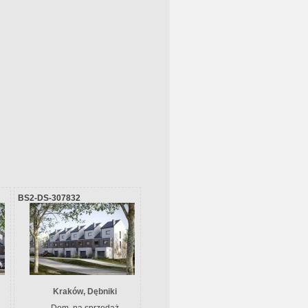
BS2-DS-307832
Kraków, Dębniki