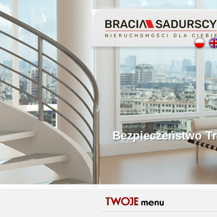
Profesjonalne Poś
Bezpieczeństwo Tr
Licencjonowani P
Gwarancja Zwrotu