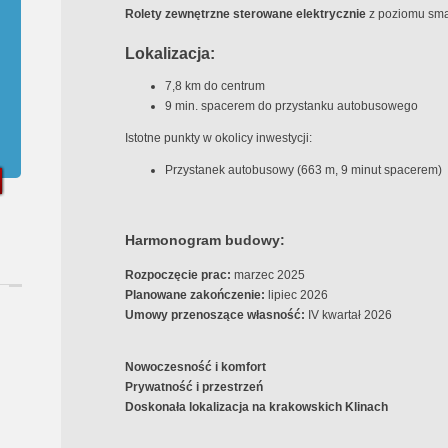
Rolety zewnętrzne sterowane elektrycznie
z poziomu sma
Lokalizacja:
7,8 km do centrum
9 min. spacerem do przystanku autobusowego
Istotne punkty w okolicy inwestycji:
Przystanek autobusowy (663 m, 9 minut spacerem)
Harmonogram budowy:
Rozpoczęcie prac:
marzec 2025
Planowane zakończenie:
lipiec 2026
Umowy przenoszące własność:
IV kwartał 2026
Nowoczesność i komfort
Prywatność i przestrzeń
Doskonała lokalizacja na krakowskich Klinach