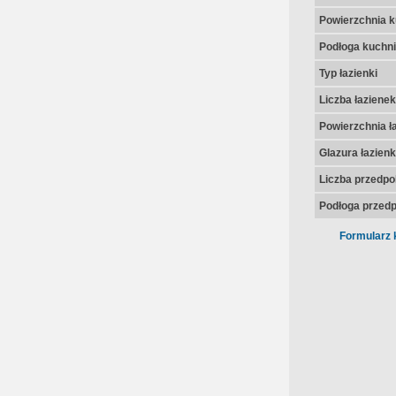
Powierzchnia k
Podłoga kuchni
Typ łazienki
Liczba łazienek
Powierzchnia ła
Glazura łazienk
Liczba przedpo
Podłoga przedp
Formularz 