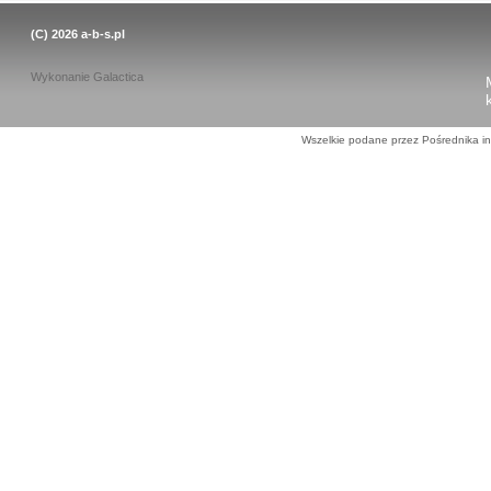
(C) 2026
a-b-s.pl
Wykonanie
Galactica
Wszelkie podane przez Pośrednika in