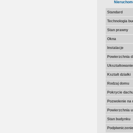
Nieruchom
Standard
Technologia b
Stan prawny
Okna
Instalacje
Powierzchnia dz
Ukształtowanie 
Kształt działki
Rodzaj domu
Pokrycie dach
Pozwolenie na 
Powierzchnia u
Stan budynku
Podpiwniczeni