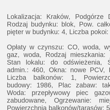
Lokalizacja: Kraków, Podgórze 
Rodzaj budynku: blok, Pow. całko
pięter w budynku: 4, Liczba pokoi:
Opłaty w czynszu: CO, woda, wy
gaz, woda, Rodzaj mieszkania: 
Stan lokalu: do odświeżenia, 
admin.: 460, Okna: nowe PCV, In
Liczba balkonów: 1, Powierz
budowy: 1986, Plac zabaw: tak
Woda: przepływowy piec gazowy
zabudowane, Ogrzewanie: mie
Powierzchnia balkonów/tarasów: 5