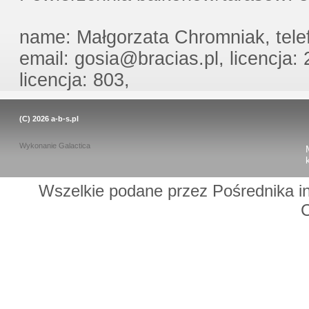
name: Małgorzata Chromniak, tele
email: gosia@bracias.pl, licencja:
licencja: 803,
(C) 2026
a-b-s.pl
Wykonanie
Galactica
Wszelkie podane przez Pośrednika in
C