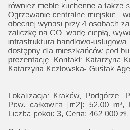
również meble kuchenne a także 
Ogrzewanie centralne miejskie, wo
obecnej wynosi przy 4 osobach za
zaliczkę na CO, wodę ciepłą, wywó
infrastruktura handlowo-usługowa.
dostępny dla mieszkańców pod bu
prezentację. Kontakt: Katarzyna
Katarzyna Kozłowska- Guśtak Age
Lokalizacja: Kraków, Podgórze, P
Pow. całkowita [m2]: 52.00 m², 
Liczba pokoi: 3, Cena: 462 000 zł,