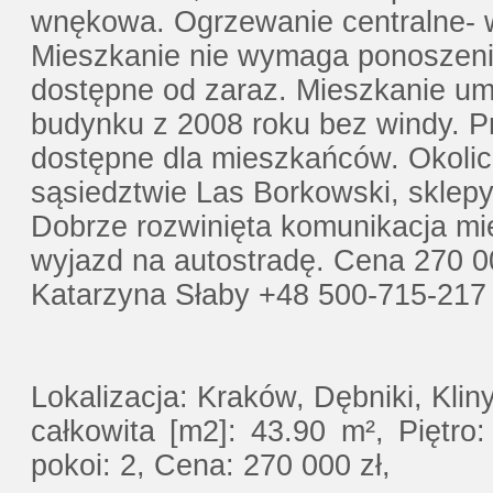
wnękowa. Ogrzewanie centralne- 
Mieszkanie nie wymaga ponoszeni
dostępne od zaraz. Mieszkanie um
budynku z 2008 roku bez windy. 
dostępne dla mieszkańców. Okolica
sąsiedztwie Las Borkowski, sklep
Dobrze rozwinięta komunikacja mie
wyjazd na autostradę. Cena 270 0
Katarzyna Słaby +48 500-715-21
Lokalizacja: Kraków, Dębniki, Kli
całkowita [m2]: 43.90 m², Piętro
pokoi: 2, Cena: 270 000 zł,