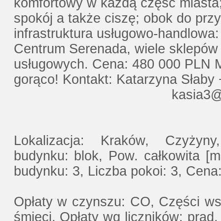
komfortowy w każdą część miasta
spokój a także ciszę; obok do przy
infrastruktura usługowo-handlowa: 
Centrum Serenada, wiele sklepów
usługowych. Cena: 480 000 PLN M
gorąco! Kontakt: Katarzyna Słaby
kasia3@sadurs
Lokalizacja: Kraków, Czyżyn
budynku: blok, Pow. całkowita [m2
budynku: 3, Liczba pokoi: 3, Cena:
Opłaty w czynszu: CO, Części w
śmieci, Opłaty wg liczników: prą