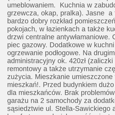
umeblowaniem. Kuchnia w zabudow
grzewcza, okap, pralka). Jasne a 
bardzo dobry rozkład pomieszcze
pokojach, w łazienkach a także ku
drzwi centralne antywłamaniowe. 
piec gazowy. Dodatkowe w kuchni
ogrzewanie podłogowe. Na drugim 
administracyjny ok. 420zł (zalicz
remontowy a także utrzymanie czę
zużycia. Mieszkanie umieszczone 
mieszkań!. Przed budynkiem dużo
dla mieszkańców. Brak problemów 
garażu na 2 samochody za dodatko
sąsiedztwie ul. Stella-Sawickiego