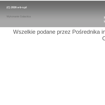
(C) 2026
a-b-s.pl
Wykonanie
Galactica
Wszelkie podane przez Pośrednika in
C