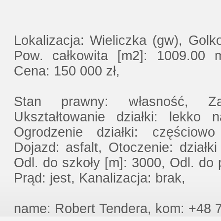
Lokalizacja: Wieliczka (gw), Golk
Pow. całkowita [m2]: 1009.00 
Cena: 150 000 zł,
Stan prawny: własność, Zag
Ukształtowanie działki: lekko na
Ogrodzenie działki: częściow
Dojazd: asfalt, Otoczenie: dział
Odl. do szkoły [m]: 3000, Odl. do 
Prąd: jest, Kanalizacja: brak,
name: Robert Tendera, kom: +48 7