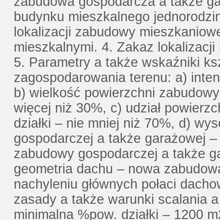
zabudowa gospodarcza a także gara
budynku mieszkalnego jednorodzin
lokalizacji zabudowy mieszkaniowe
mieszkalnymi. 4. Zakaz lokalizac
5. Parametry a także wskaźniki k
zagospodarowania terenu: a) inte
b) wielkość powierzchni zabudowy 
więcej niż 30%, c) udział powierzc
działki – nie mniej niż 70%, d) 
gospodarczej a także garażowej – 
zabudowy gospodarczej a także gar
geometria dachu – nowa zabudowa
nachyleniu głównych połaci dach
zasady a także warunki scalania a
minimalna %pow. działki – 1200 m2