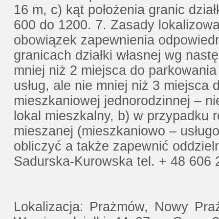
16 m, c) kąt położenia granic dzi
600 do 1200. 7. Zasady lokalizowa
obowiązek zapewnienia odpowiedni
granicach działki własnej wg nast
mniej niż 2 miejsca do parkowani
usług, ale nie mniej niż 3 miejsca
mieszkaniowej jednorodzinnej – ni
lokal mieszkalny, b) w przypadku r
mieszanej (mieszkaniowo – usługo
obliczyć a także zapewnić oddzieln
Sadurska-Kurowska tel. + 48 606
Lokalizacja: Prażmów, Nowy Pra