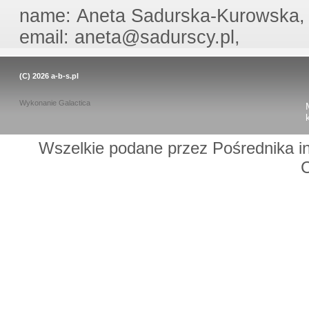
name: Aneta Sadurska-Kurowska, 
email: aneta@sadurscy.pl,
(C) 2026
a-b-s.pl
Wykonanie
Galactica
Wszelkie podane przez Pośrednika in
C