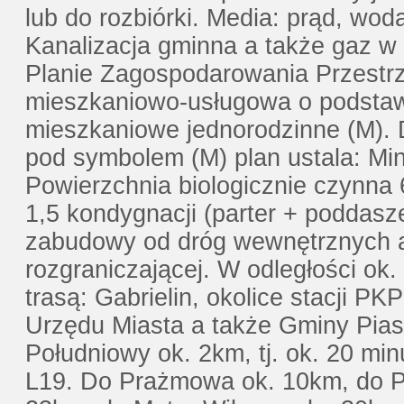
lub do rozbiórki. Media: prąd, wo
Kanalizacja gminna a także gaz 
Planie Zagospodarowania Przestrz
mieszkaniowo-usługowa o podsta
mieszkaniowe jednorodzinne (M).
pod symbolem (M) plan ustala: Mi
Powierzchnia biologicznie czyn
1,5 kondygnacji (parter + poddasz
zabudowy od dróg wewnętrznych a 
rozgraniczającej. W odległości ok
trasą: Gabrielin, okolice stacji 
Urzędu Miasta a także Gminy Pia
Południowy ok. 2km, tj. ok. 20 mi
L19. Do Prażmowa ok. 10km, do 