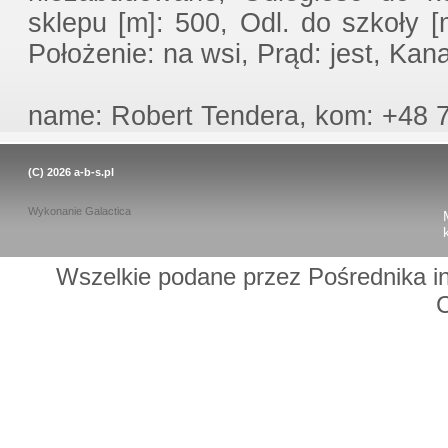
sklepu [m]: 500, Odl. do szkoły [
Położenie: na wsi, Prąd: jest, Kana
name: Robert Tendera, kom: +48 7
(C) 2026
a-b-s.pl
Wykonanie
Galactica
Wszelkie podane przez Pośrednika in
C