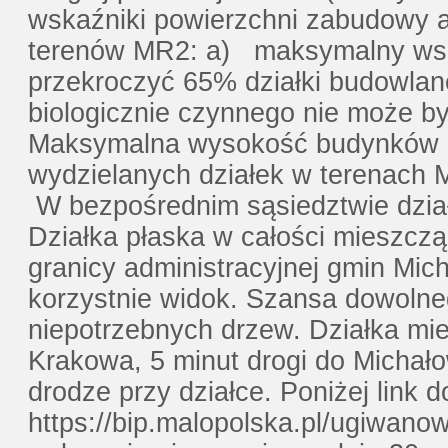
wskaźniki powierzchni zabudowy a 
terenów MR2: a) maksymalny wsk
przekroczyć 65% działki budowlan
biologicznie czynnego nie może by
Maksymalna wysokość budynków 
wydzielanych działek w terenach
W bezpośrednim sąsiedztwie dzia
Działka płaska w całości mieszcząc
granicy administracyjnej gmin Mic
korzystnie widok. Szansa dowolne
niepotrzebnych drzew. Działka mi
Krakowa, 5 minut drogi do Michało
drodze przy działce. Poniżej link
https://bip.malopolska.pl/ugiwano