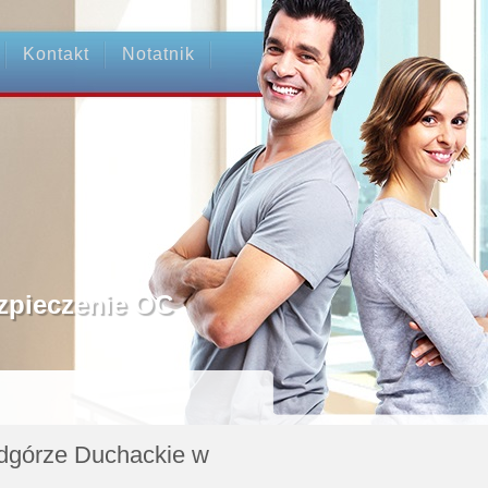
Kontakt
Notatnik
odgórze Duchackie w