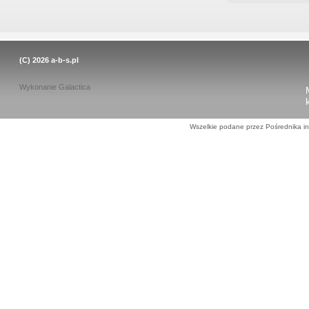
(C) 2026
a-b-s.pl
Wykonanie
Galactica
Wszelkie podane przez Pośrednika in