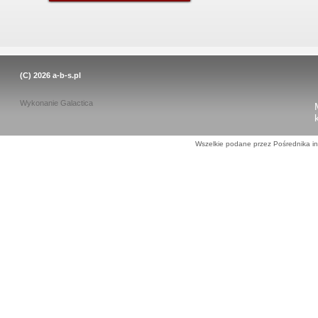
(C) 2026
a-b-s.pl
Wykonanie
Galactica
Wszelkie podane przez Pośrednika in