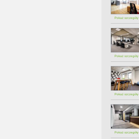
Pokaż szczegół
Pokaż szczegół
Pokaż szczegół
Pokaż szczegół