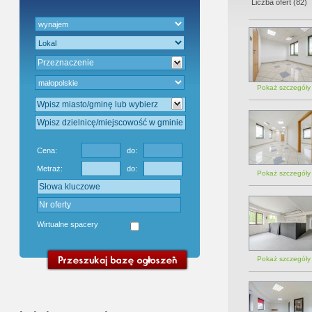
Liczba ofert (
82
)
Gratis - Przedwstępna Umowa Nota
Pokaż szczegół
Cena:
do:
Metraż:
do:
Pokaż szczegół
Wirtualne spacery
Pokaż szczegół