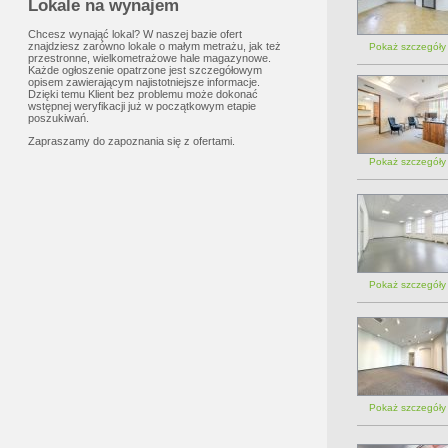
Lokale na wynajem
Chcesz wynająć lokal? W naszej bazie ofert
znajdziesz zarówno lokale o małym metrażu, jak też
Pokaż szczegół
przestronne, wielkometrażowe
hale magazynowe
.
Każde ogłoszenie opatrzone jest szczegółowym
opisem zawierającym najistotniejsze informacje.
Dzięki temu Klient bez problemu może dokonać
wstępnej weryfikacji już w początkowym etapie
poszukiwań.
Zapraszamy do zapoznania się z ofertami.
Pokaż szczegół
Pokaż szczegół
Pokaż szczegół