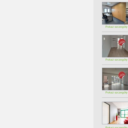
Pokaż szczegół
Pokaż szczegół
Pokaż szczegół
Pokaż szczegół