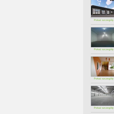
Pokaż szczegół
Pokaż szczegół
Pokaż szczegół
Pokaż szczegół