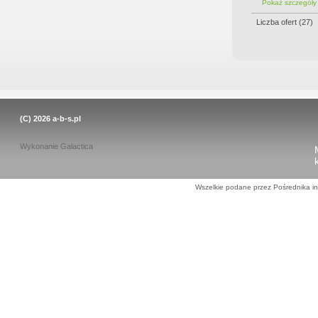
Pokaż szczegół
Liczba ofert (
27
)
(C) 2026
a-b-s.pl
Wykonanie
Galactica
Wszelkie podane przez Pośrednika in