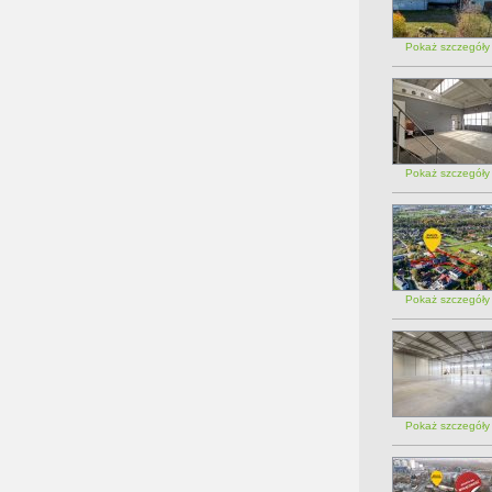
Pokaż szczegół
Pokaż szczegół
Pokaż szczegół
Pokaż szczegół