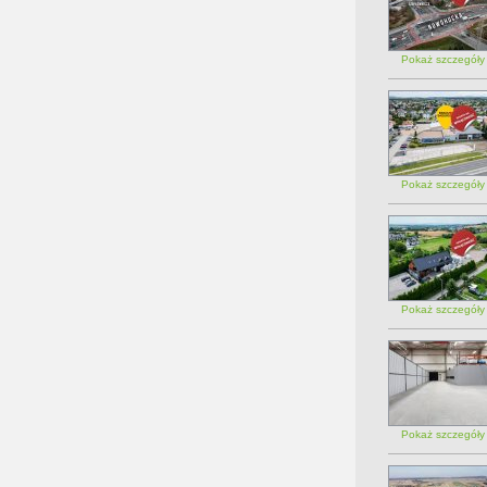
Pokaż szczegół
Pokaż szczegół
Pokaż szczegół
Pokaż szczegół