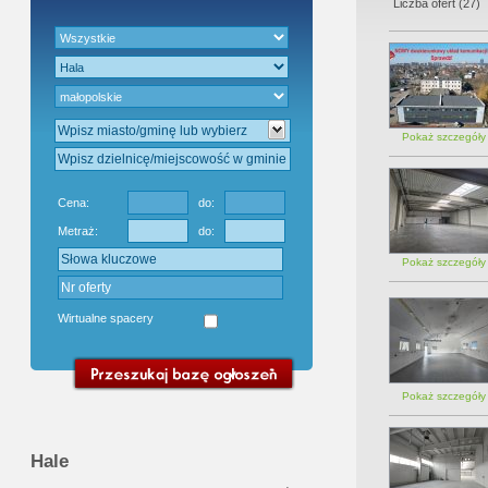
Liczba ofert (
27
)
Gratis - Przedwstępna Umowa Nota
Pokaż szczegół
Cena:
do:
Metraż:
do:
Pokaż szczegół
Wirtualne spacery
Pokaż szczegół
Hale