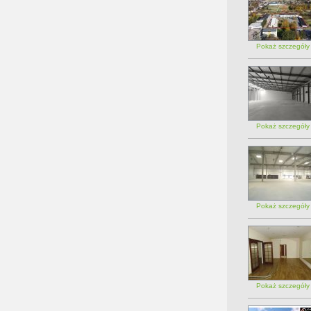
Pokaż szczegół
Pokaż szczegół
Pokaż szczegół
Pokaż szczegół