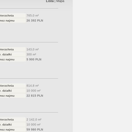
Lista
|
Mapa
ierzchnia
765,0 m²
nsz najmu
26 392 PLN
ierzchnia
143,0 m²
. działki
300 m²
nsz najmu
5 900 PLN
ierzchnia
814,8 m²
. działki
10 000 m²
nsz najmu
22 815 PLN
ierzchnia
2 142,0 m²
. działki
10 000 m²
nsz najmu
59 980 PLN