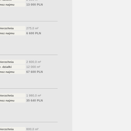
nsz najmu
13 000 PLN
ierzchnia
275,0 m²
nsz najmu
6 600 PLN
ierzchnia
2 600,0 m²
. działki
12 000 m²
nsz najmu
67 600 PLN
ierzchnia
1 980,0 m²
nsz najmu
35 640 PLN
ierzchnia
600,0 m²