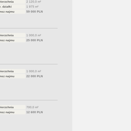
ierzchnia
2 120,0 m²
. działki
1 975 m²
nsz najmu
59 000 PLN
ierzchnia
1 000,0 m²
nsz najmu
25 000 PLN
ierzchnia
1 000,0 m²
nsz najmu
22 000 PLN
ierzchnia
700,0 m²
nsz najmu
12 600 PLN