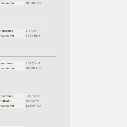
nsz najmu
20 000 PLN
ierzchnia
475,0 m²
nsz najmu
9 500 PLN
ierzchnia
1 325,0 m²
nsz najmu
20 000 PLN
ierzchnia
2 957,0 m²
. działki
10 000 m²
nsz najmu
82 800 PLN