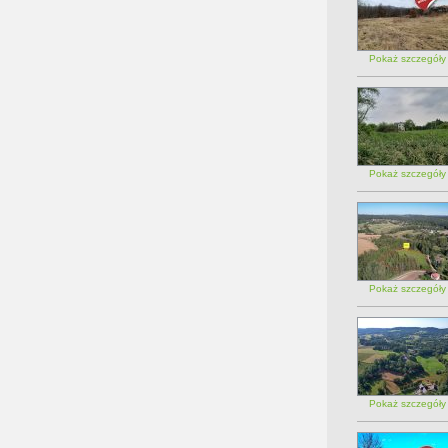
Pokaż szczegół
Pokaż szczegół
Pokaż szczegół
Pokaż szczegół