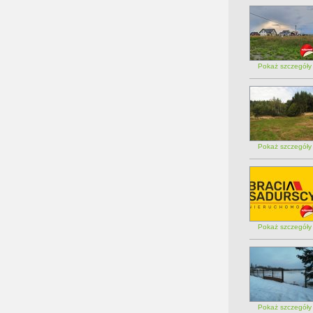
Pokaż szczegół
Pokaż szczegół
Pokaż szczegół
Pokaż szczegół