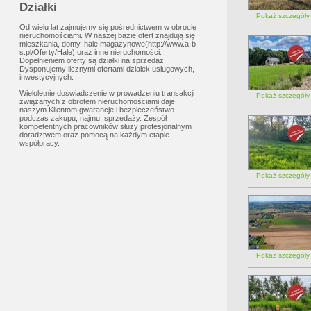
Działki
Pokaż szczegół
Od wielu lat zajmujemy się pośrednictwem w obrocie
nieruchomościami. W naszej bazie ofert znajdują się
mieszkania, domy, hale magazynowe(http://www.a-b-
s.pl/Oferty/Hale) oraz inne nieruchomości.
Dopełnieniem oferty są działki na sprzedaż.
Dysponujemy licznymi ofertami działek usługowych,
inwestycyjnych.
Wieloletnie doświadczenie w prowadzeniu transakcji
Pokaż szczegół
związanych z obrotem nieruchomościami daje
naszym Klientom gwarancje i bezpieczeństwo
podczas zakupu, najmu, sprzedaży. Zespół
kompetentnych pracowników służy profesjonalnym
doradztwem oraz pomocą na każdym etapie
współpracy.
Pokaż szczegół
Pokaż szczegół