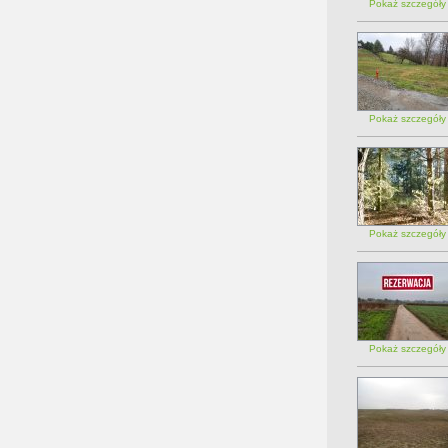
Pokaż szczegół
Pokaż szczegół
Pokaż szczegół
Pokaż szczegół