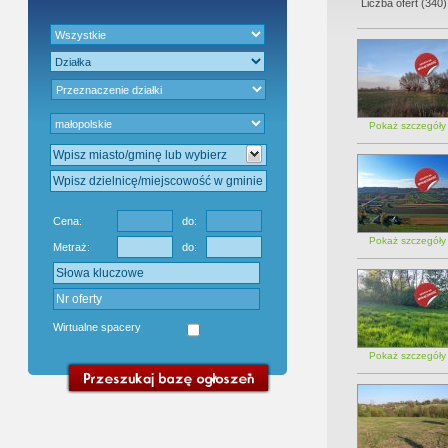
Liczba ofert (
340
)
Gratis - Przedwstępna Umowa Nota
Pokaż szczegół
Cena:
do:
Pokaż szczegół
Metraż:
do:
Wirtualne spacery
Pokaż szczegół