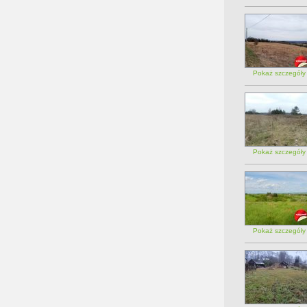
Pokaż szczegół
Pokaż szczegół
Pokaż szczegół