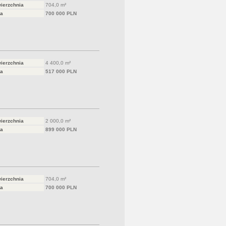
ierzchnia
704,0 m²
a
700 000 PLN
ierzchnia
4 400,0 m²
a
517 000 PLN
ierzchnia
2 000,0 m²
a
899 000 PLN
ierzchnia
704,0 m²
a
700 000 PLN