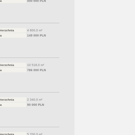
a
500 000 PLN
ierzchnia
4 800,0 m²
a
149 000 PLN
ierzchnia
10 518,0 m²
a
786 000 PLN
ierzchnia
2 340,0 m²
a
90 000 PLN
ierzchnia
5 700,0 m²