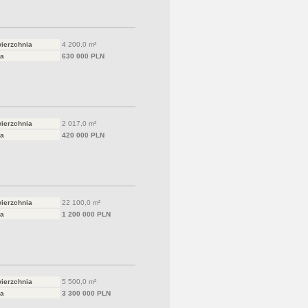
ierzchnia
4 200,0 m²
a
630 000 PLN
ierzchnia
2 017,0 m²
a
420 000 PLN
ierzchnia
22 100,0 m²
a
1 200 000 PLN
ierzchnia
5 500,0 m²
a
3 300 000 PLN