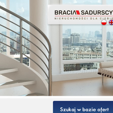
Profesjonalne
Bezpieczeństwo
Licencjonowan
Gwarancja Zwr