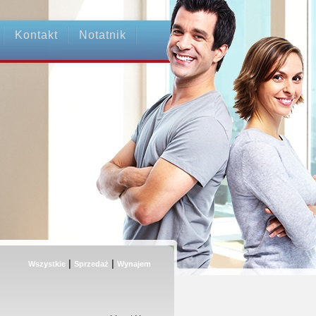
Kontakt
Notatnik
|
|
Wszystkie
Sprzedaż
Wynajem