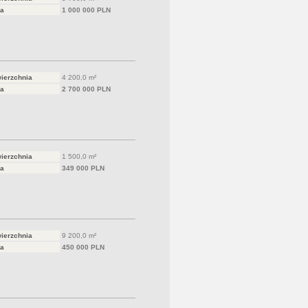
a
1 000 000 PLN
ierzchnia
4 200,0 m²
a
2 700 000 PLN
ierzchnia
1 500,0 m²
a
349 000 PLN
ierzchnia
9 200,0 m²
a
450 000 PLN