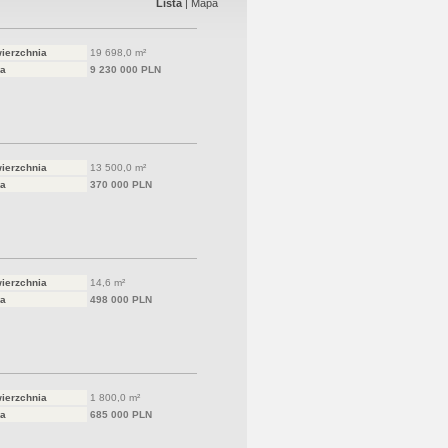
Lista
|
Mapa
ierzchnia
19 698,0 m²
a
9 230 000 PLN
ierzchnia
13 500,0 m²
a
370 000 PLN
ierzchnia
14,6 m²
a
498 000 PLN
ierzchnia
1 800,0 m²
a
685 000 PLN