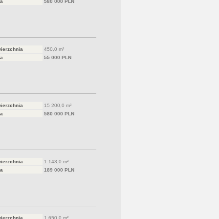
a
580 000 PLN
ierzchnia
450,0 m²
a
55 000 PLN
ierzchnia
15 200,0 m²
a
580 000 PLN
ierzchnia
1 143,0 m²
a
189 000 PLN
ierzchnia
1 650,0 m²