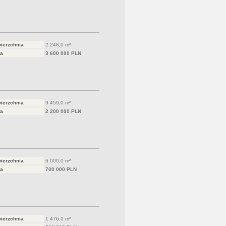
ierzchnia
2 248,0 m²
a
3 600 000 PLN
ierzchnia
9 459,0 m²
a
2 200 000 PLN
ierzchnia
6 000,0 m²
a
700 000 PLN
ierzchnia
1 476,0 m²