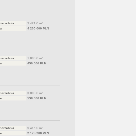
ierzchnia
3 421,0 m²
a
4 200 000 PLN
ierzchnia
1 900,0 m²
a
450 000 PLN
ierzchnia
3 003,0 m²
a
598 000 PLN
ierzchnia
5 415,0 m²
a
2 175 200 PLN