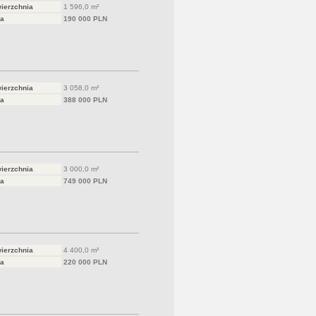
ierzchnia
1 596,0 m²
a
190 000 PLN
ierzchnia
3 058,0 m²
a
388 000 PLN
ierzchnia
3 000,0 m²
a
749 000 PLN
ierzchnia
4 400,0 m²
a
220 000 PLN