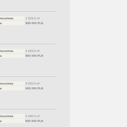
ierzchnia
1 519,0 m²
a
849 000 PLN
ierzchnia
3 263,0 m²
a
800 000 PLN
ierzchnia
3 050,0 m²
a
600 000 PLN
ierzchnia
5 290,0 m²
a
830 000 PLN