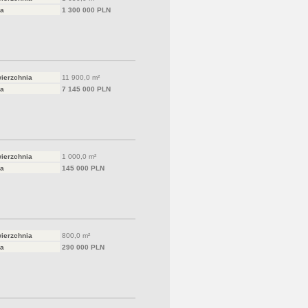
a
1 300 000 PLN
ierzchnia
11 900,0 m²
a
7 145 000 PLN
ierzchnia
1 000,0 m²
a
145 000 PLN
ierzchnia
800,0 m²
a
290 000 PLN